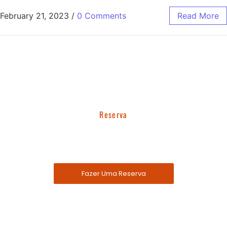
February 21, 2023
/
0 Comments
Read More
Reserva
Reserve Uma Mesa Agora.
Entre em contato conosco!
Fazer Uma Reserva