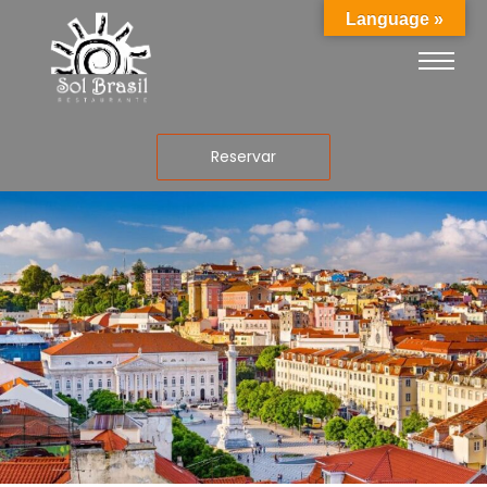
Language »
Reservar